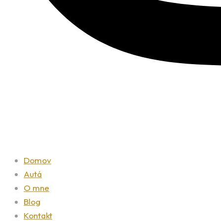
Domov
Autá
O mne
Blog
Kontakt