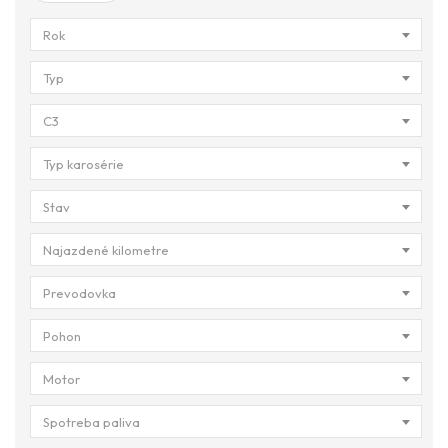
Rok
Typ
C3
Typ karosérie
Stav
Najazdené kilometre
Prevodovka
Pohon
Motor
Spotreba paliva