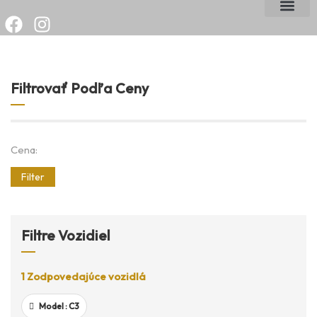
Filtrovať Podľa Ceny
Cena:
Filter
Filtre Vozidiel
1
Zodpovedajúce vozidlá
Model :
C3